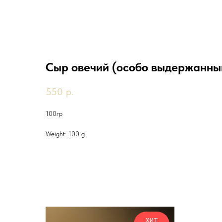
Сыр овечий (особо выдержанны
550
р.
100гр
Weight: 100 g
Другие товары
ХИТ