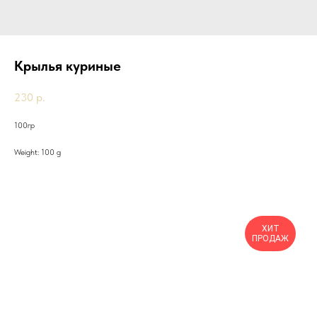
Крылья куриные
230
р.
100гр
Weight: 100 g
Другие товары
ХИТ
ПРОДАЖ