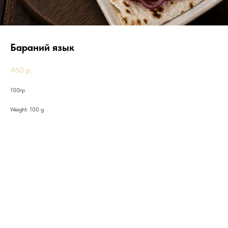
Бараний язык
460
р.
100гр
Weight: 100 g
Другие товары