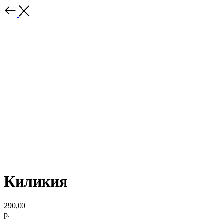
Киликия
290,00
р.