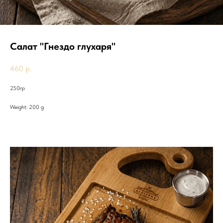
Салат "Гнездо глухаря"
460
р.
250гр
Weight: 200 g
Другие товары