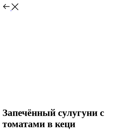
Запечённый сулугуни с
томатами в кеци