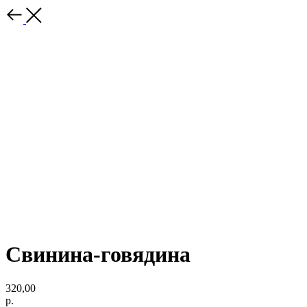
Свинина-говядина
320,00
р.