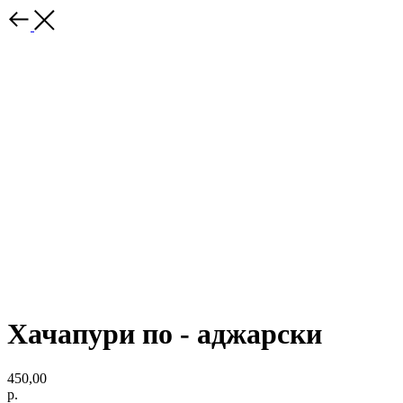
Хачапури по - аджарски
450,00
р.