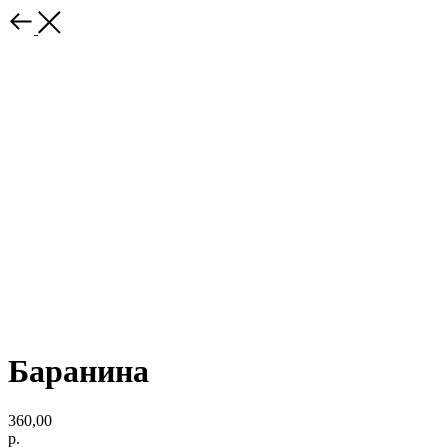
Баранина
360,00
р.