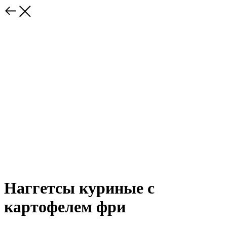
Наггетсы куриные с
картофелем фри