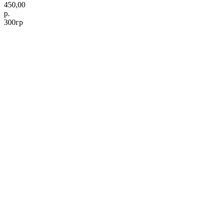
450,00
р.
300гр