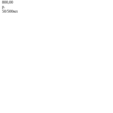
800,00
р.
50/500мл