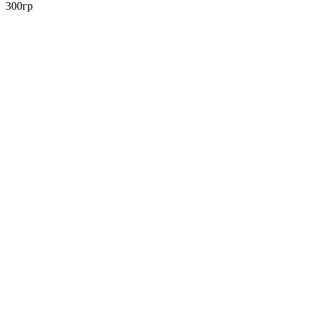
300гр